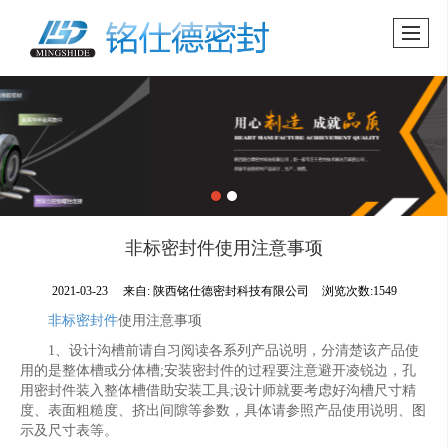
非标密封件使用注意事项
2021-03-23
来自:
陕西铭仕德密封科技有限公司
浏览次数:1549
非标密封件
使用注意事项
1、设计沟槽前请自习阅读各系列产品说明，分清楚该产品使
用的是整体槽或分体槽;安装密封件的过程要注意避开凌锐边，孔
用密封件装入整体槽借助安装工具;设计师就要考虑好沟槽尺寸精
度、表面粗糙度、挤出间隙等参数，具体请参照产品使用说明、图
示及尺寸表等。