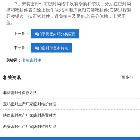
2、安装密封件前密封沟槽中没有杂质和裂纹，分别在密封沟
槽和密封件表面涂上操作油;按照顺序逐渐安装密封件;安装过程避
开凌锐边，扶正密封件，避免扭曲及歪斜;若是分体槽，上紧压
盖。
上一条 ：
阀门平衡密封环分类应用
下一条 ：
阀门密封件基本特点
关键词：
非标密封件
更多>>
相关资讯
非标密封件保存方法
宝鸡密封生产厂家|密封维护修理
陕西密封生产厂家|密封装置种类
西安密封生产厂家|密封特性功能