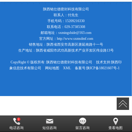
陕西铭仕德密封科技有限公司
联系人：付先生
手机号码：15209216330
联系电话：029-37385308
邮箱地址：sxmingshide@163.com
官方网址：http://www.sxmsdmf.com
销售地址：陕西省西安市高新区唐延南路十一号
生产地址：陕西省咸阳市武功高新技术产业开发区伟业路13号
CopyRight © 版权所有:
陕西铭仕德密封科技有限公司
技术支持:
陕西印
象信息技术有限公司
网站地图
XML
备案号:
陕ICP备18021607号-1
电话咨询
短信咨询
留言咨询
查看地图