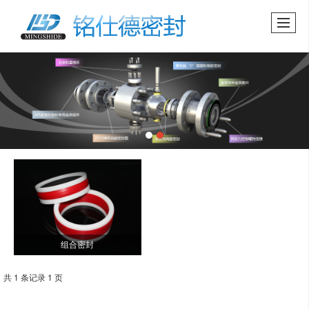
组合密封
共 1 条记录 1 页